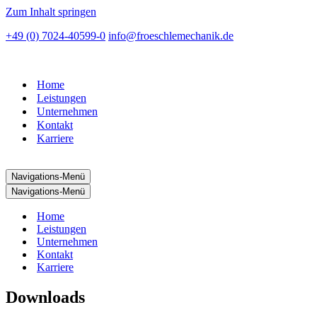
Zum Inhalt springen
+49 (0) 7024-40599-0
info@froeschlemechanik.de
Home
Leistungen
Unternehmen
Kontakt
Karriere
Navigations-Menü
Navigations-Menü
Home
Leistungen
Unternehmen
Kontakt
Karriere
Downloads